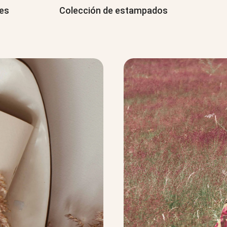
res
Colección de estampados