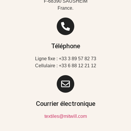
F-68390 SAUSHEIM
France.
Téléphone
Ligne fixe :
+33 3 89 57 82 73
Cellulaire :
+33 6 88 12 21 12
Courrier électronique
textiles@mitwill.com