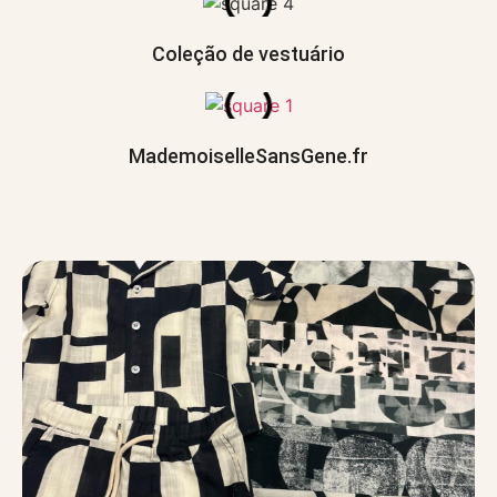
Coleção de vestuário
MademoiselleSansGene.fr