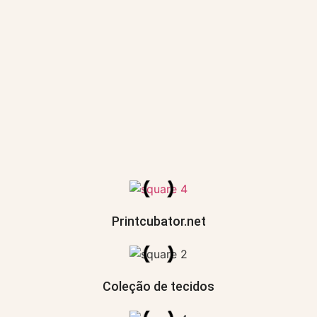
Printcubator.net
Coleção de tecidos